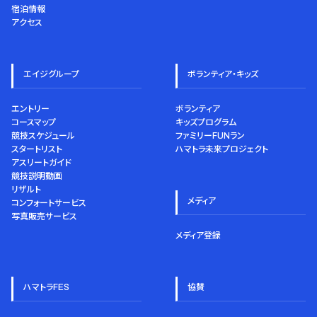
宿泊情報
アクセス
エイジグループ
ボランティア・キッズ
エントリー
ボランティア
コースマップ
キッズプログラム
競技スケジュール
ファミリーFUNラン
スタートリスト
ハマトラ未来プロジェクト
アスリートガイド
競技説明動画
リザルト
メディア
コンフォートサービス
写真販売サービス
メディア登録
ハマトラFES
協賛