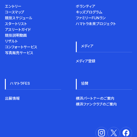
エントリー
ボランティア
コースマップ
キッズプログラム
競技スケジュール
ファミリーFUNラン
スタートリスト
ハマトラ未来プロジェクト
アスリートガイド
競技説明動画
リザルト
メディア
コンフォートサービス
写真販売サービス
メディア登録
ハマトラFES
協賛
出展情報
横浜パートナーのご案内
横浜ファンクラブのご案内