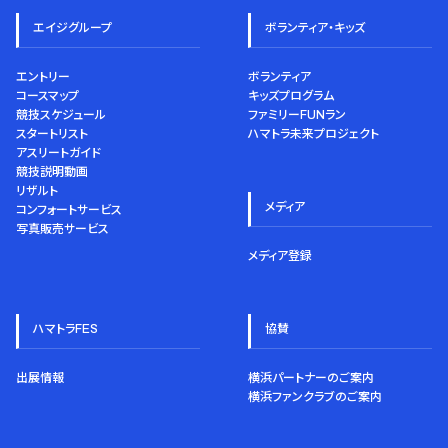
エイジグループ
ボランティア・キッズ
エントリー
ボランティア
コースマップ
キッズプログラム
競技スケジュール
ファミリーFUNラン
スタートリスト
ハマトラ未来プロジェクト
アスリートガイド
競技説明動画
リザルト
メディア
コンフォートサービス
写真販売サービス
メディア登録
ハマトラFES
協賛
出展情報
横浜パートナーのご案内
横浜ファンクラブのご案内