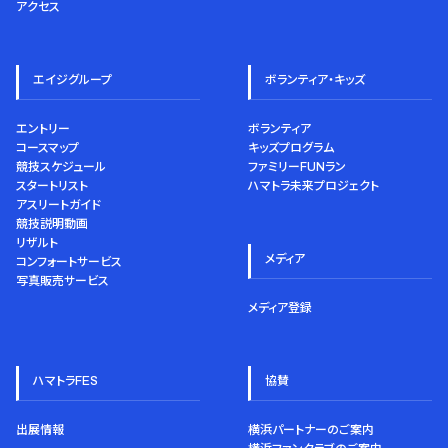
アクセス
エイジグループ
ボランティア・キッズ
エントリー
ボランティア
コースマップ
キッズプログラム
競技スケジュール
ファミリーFUNラン
スタートリスト
ハマトラ未来プロジェクト
アスリートガイド
競技説明動画
リザルト
メディア
コンフォートサービス
写真販売サービス
メディア登録
ハマトラFES
協賛
出展情報
横浜パートナーのご案内