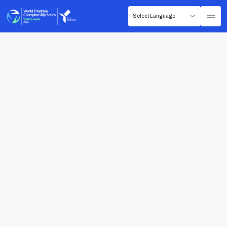
選手向け情報
【オルスポ】写真を公開しました！