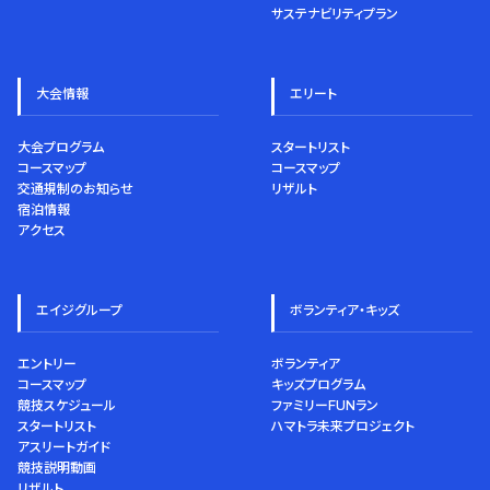
サステナビリティプラン
大会情報
エリート
大会プログラム
スタートリスト
コースマップ
コースマップ
交通規制のお知らせ
リザルト
宿泊情報
アクセス
エイジグループ
ボランティア・キッズ
エントリー
ボランティア
コースマップ
キッズプログラム
競技スケジュール
ファミリーFUNラン
スタートリスト
ハマトラ未来プロジェクト
アスリートガイド
競技説明動画
リザルト