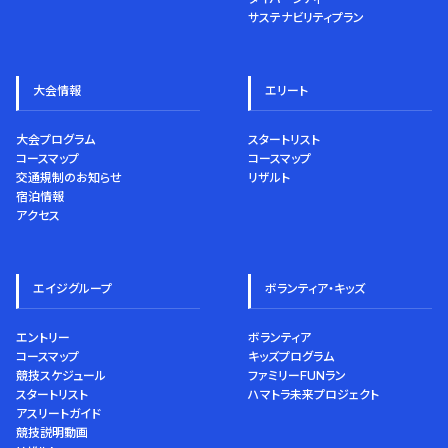
サステナビリティプラン
大会情報
エリート
大会プログラム
スタートリスト
コースマップ
コースマップ
交通規制のお知らせ
リザルト
宿泊情報
アクセス
エイジグループ
ボランティア・キッズ
エントリー
ボランティア
コースマップ
キッズプログラム
競技スケジュール
ファミリーFUNラン
スタートリスト
ハマトラ未来プロジェクト
アスリートガイド
競技説明動画