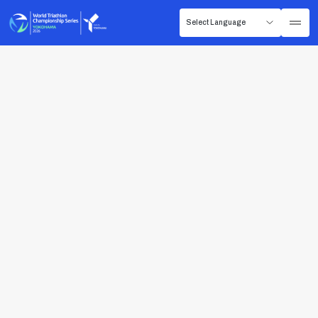
【エイジグループ開催まで3日！】大会参加前
の確認ポイントまとめ